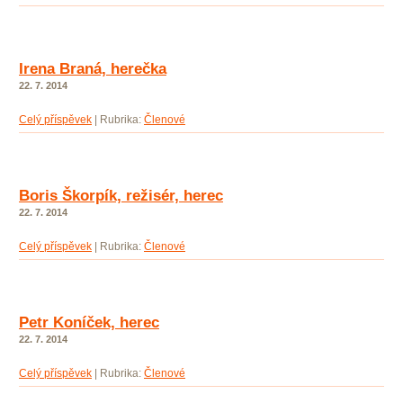
Irena Braná, herečka
22. 7. 2014
Celý příspěvek
|
Rubrika:
Členové
Boris Škorpík, režisér, herec
22. 7. 2014
Celý příspěvek
|
Rubrika:
Členové
Petr Koníček, herec
22. 7. 2014
Celý příspěvek
|
Rubrika:
Členové