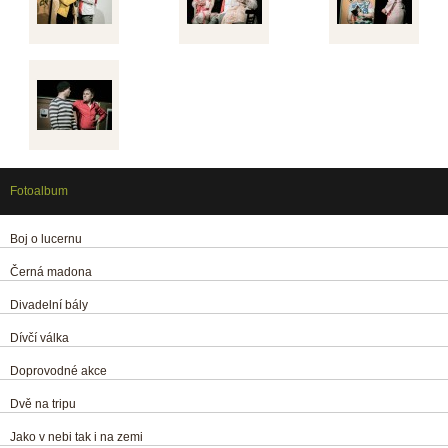
Fotoalbum
Boj o lucernu
Černá madona
Divadelní bály
Dívčí válka
Doprovodné akce
Dvě na tripu
Jako v nebi tak i na zemi