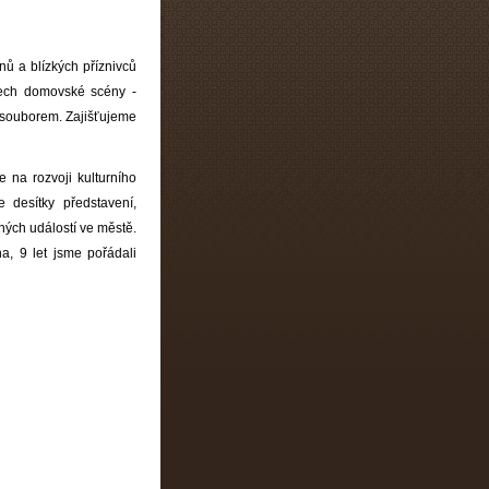
nů a blízkých příznivců
nech domovské scény -
 souborem. Zajišťujeme
e na rozvoji kulturního
desítky představení,
ných událostí ve městě.
, 9 let jsme pořádali