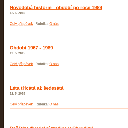
Novodobá historie - období po roce 1989
12. 5. 2015
Celý příspěvek
|
Rubrika:
O nás
Období 1967 - 1989
12. 5. 2015
Celý příspěvek
|
Rubrika:
O nás
Léta třicátá až šedesátá
12. 5. 2015
Celý příspěvek
|
Rubrika:
O nás