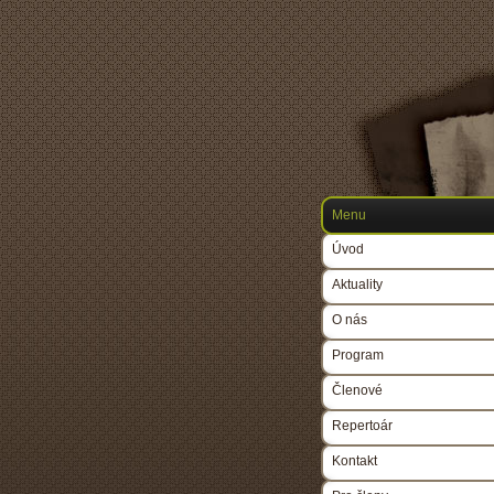
Menu
Úvod
Aktuality
O nás
Program
Členové
Repertoár
Kontakt