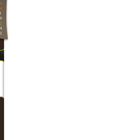
>
e
3
0
7
4
1