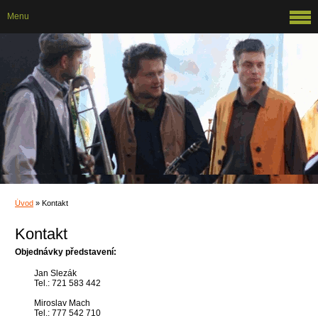
Menu
Úvod
»
Kontakt
Kontakt
Objednávky představení:
Jan Slezák
Tel.: 721 583 442
Miroslav Mach
Tel.: 777 542 710