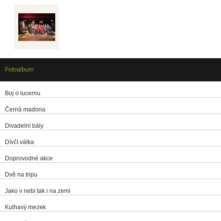
Fotoalbum
Boj o lucernu
Černá madona
Divadelní bály
Dívčí válka
Doprovodné akce
Dvě na tripu
Jako v nebi tak i na zemi
Kulhavý mezek