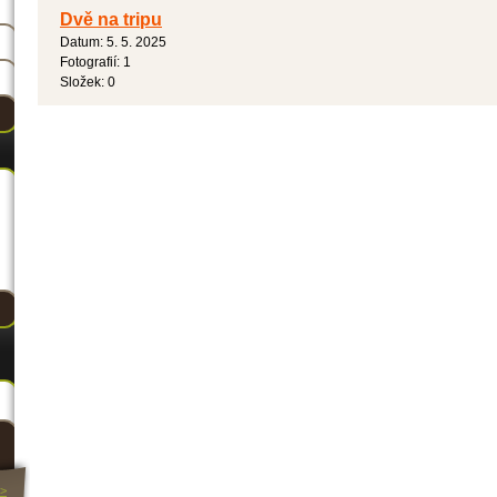
Dvě na tripu
Datum:
5. 5. 2025
Fotografií:
1
Složek:
0
>