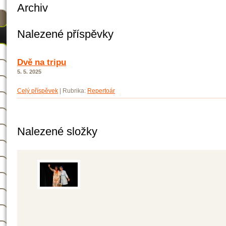
Archiv
Nalezené příspěvky
Dvě na tripu
5. 5. 2025
Celý příspěvek
|
Rubrika:
Repertoár
Nalezené složky