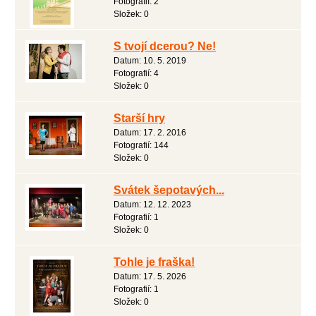
Fotografií:
2
Složek:
0
S tvojí dcerou? Ne!
Datum:
10. 5. 2019
Fotografií:
4
Složek:
0
Starší hry
Datum:
17. 2. 2016
Fotografií:
144
Složek:
0
Svátek šepotavých...
Datum:
12. 12. 2023
Fotografií:
1
Složek:
0
Tohle je fraška!
Datum:
17. 5. 2026
Fotografií:
1
Složek:
0