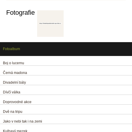
Fotografie
Fotoalbum
Boj o lucernu
Černá madona
Divadelní bály
Dívčí válka
Doprovodné akce
Dvě na tripu
Jako v nebi tak i na zemi
Kulhavý mezek