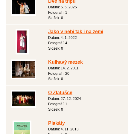
Dvě na tripu
Datum:
5. 5. 2025
Fotografií:
1
Složek:
0
Jako v nebi tak i na zemi
Datum:
4. 1. 2022
Fotografií:
4
Složek:
0
Kulhavý mezek
Datum:
14. 2. 2011
Fotografií:
20
Složek:
0
O Zlatušce
Datum:
27. 12. 2024
Fotografií:
1
Složek:
0
Plakáty
Datum:
4. 11. 2013