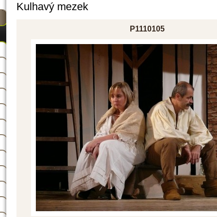
Kulhavý mezek
P1110105