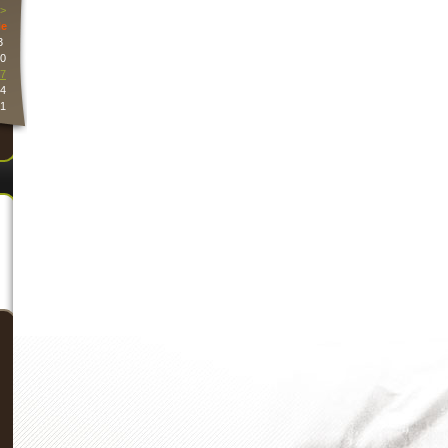
>
e
3
0
7
4
1