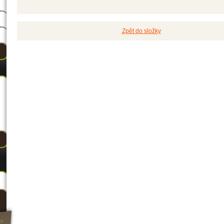
Zpět do složky
>