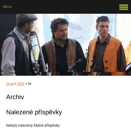
Menu
Úvod
»
2026
»
04
Archiv
Nalezené příspěvky
Nebyly nalezeny žádné příspěvky