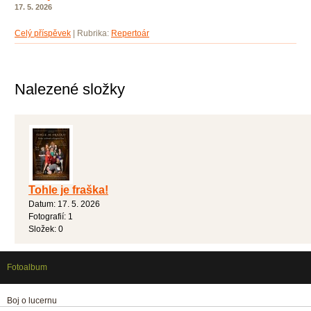
17. 5. 2026
Celý příspěvek
|
Rubrika:
Repertoár
Nalezené složky
Tohle je fraška!
Datum:
17. 5. 2026
Fotografií:
1
Složek:
0
Fotoalbum
Boj o lucernu