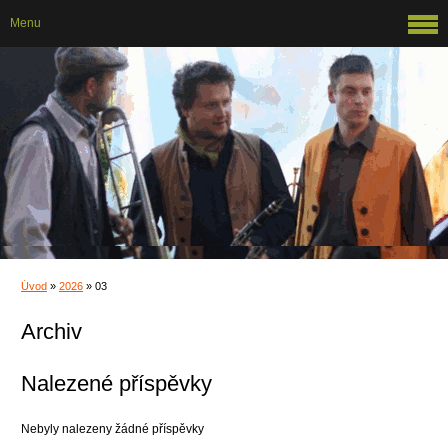
Menu
Úvod
»
2026
»
03
Archiv
Nalezené příspěvky
Nebyly nalezeny žádné příspěvky