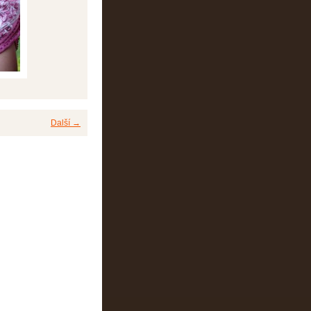
Další →