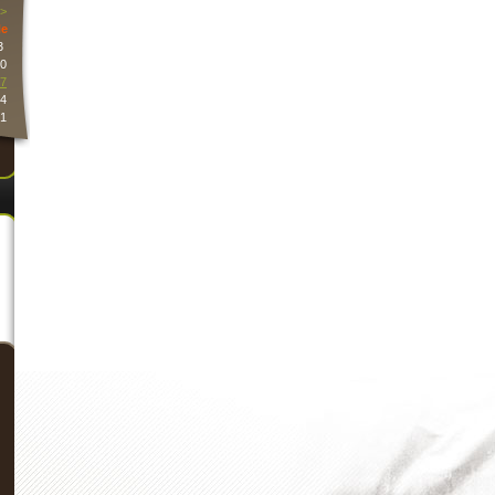
>
e
3
0
7
4
1