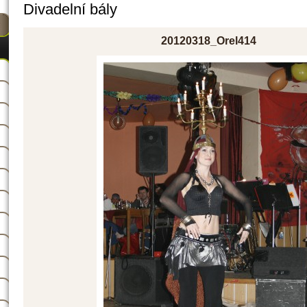
Divadelní bály
20120318_Orel414