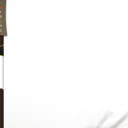
>
e
3
0
7
4
1