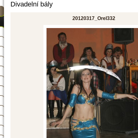
Divadelní bály
20120317_Orel332