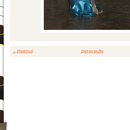
← Předchozí
Zpět do složky
>