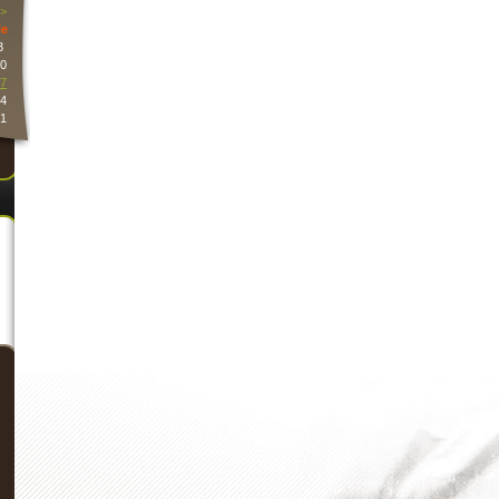
>
e
3
0
7
4
1