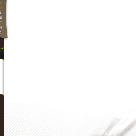
>
e
3
0
7
4
1