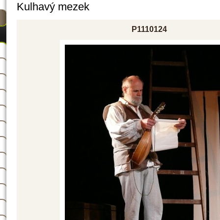
Kulhavý mezek
P1110124