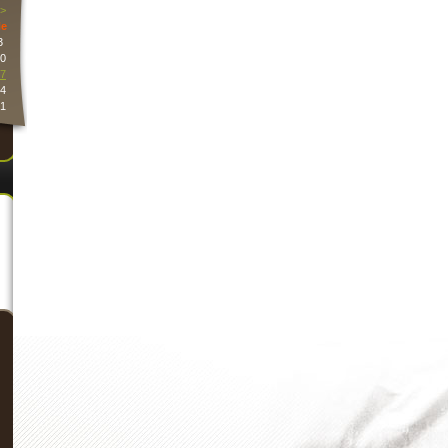
>
e
3
0
7
4
1