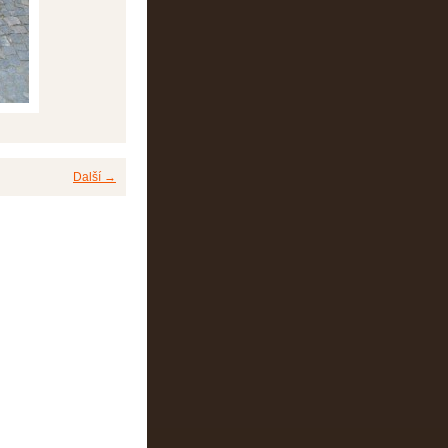
Další →