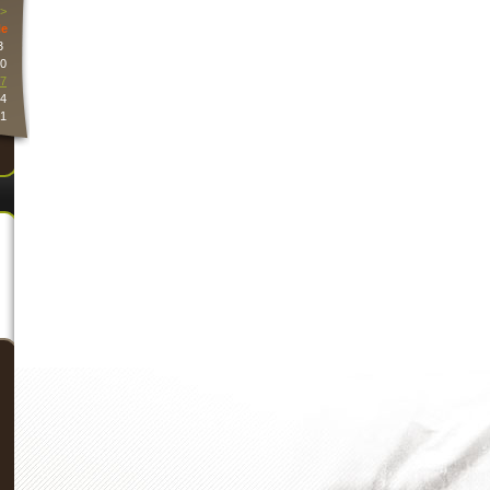
>
e
3
0
7
4
1