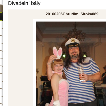
Divadelní bály
20160206Chrudim_Siroka089