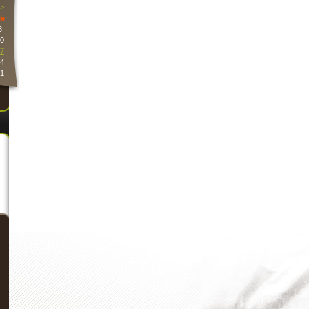
>
e
3
0
7
4
1