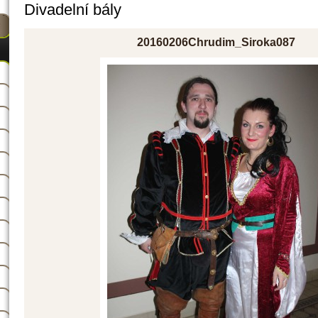
Divadelní bály
20160206Chrudim_Siroka087