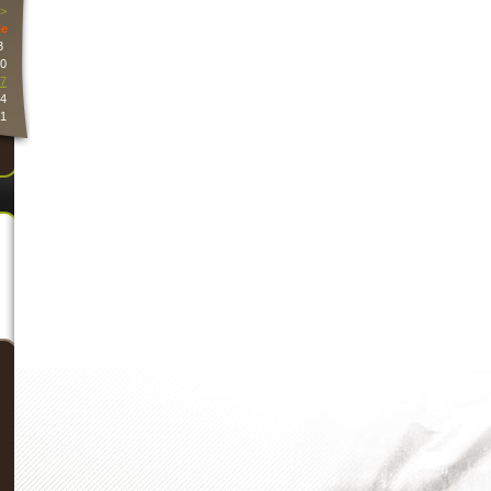
>
e
3
0
7
4
1