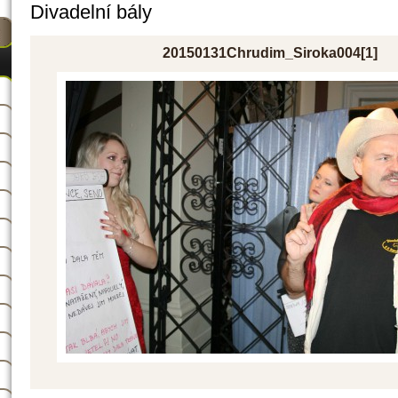
Divadelní bály
20150131Chrudim_Siroka004[1]