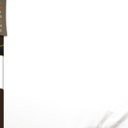
>
e
3
0
7
4
1