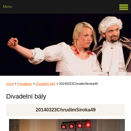
Menu
Úvod
»
Fotoalbum
»
Divadelní bály
»
20140323ChrudimSiroka49
Divadelní bály
20140323ChrudimSiroka49