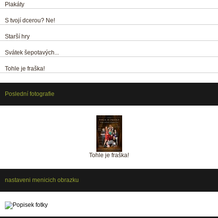
Plakáty
S tvojí dcerou? Ne!
Starší hry
Svátek šepotavých...
Tohle je fraška!
Poslední fotografie
Tohle je fraška!
nastaveni menicich obrazku