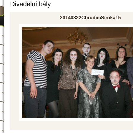
Divadelní bály
20140322ChrudimSiroka15