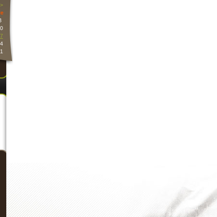
>
e
3
0
7
4
1