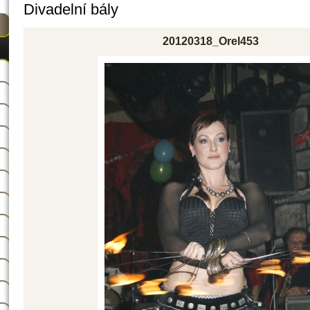
Divadelní bály
20120318_Orel453