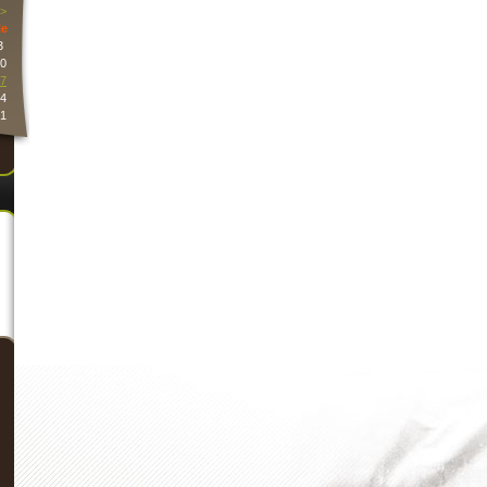
>
e
3
0
7
4
1