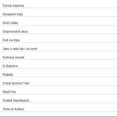
Černá madona
Divadelní bály
Dívčí válka
Doprovodné akce
Dvě na tripu
Jako v nebi tak i na zemi
Kulhavý mezek
O Zlatušce
Plakáty
S tvojí dcerou? Ne!
Starší hry
Svátek šepotavých...
Tohle je fraška!