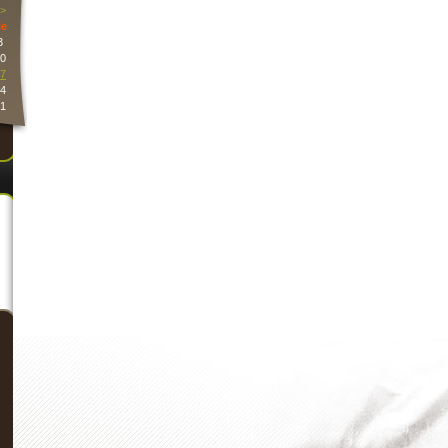
>
e
3
0
7
4
1