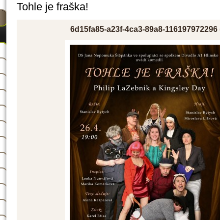
Tohle je fraška!
6d15fa85-a23f-4ca3-89a8-116197972296 