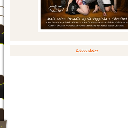
Zpět do složky
>