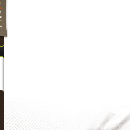
>
e
3
0
7
4
1