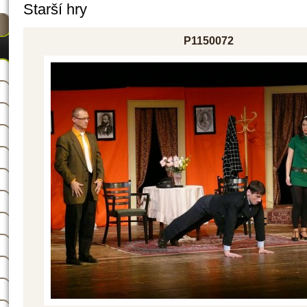
Starší hry
P1150072