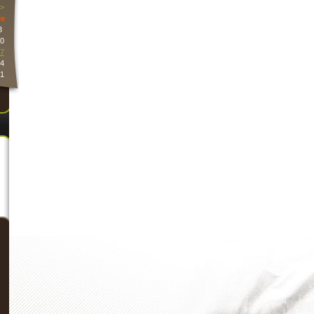
>
e
3
0
7
4
1