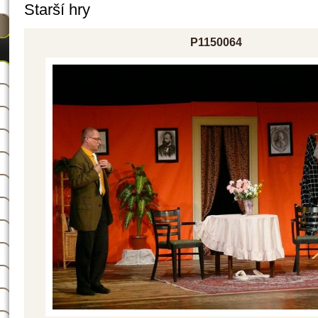
Starší hry
P1150064