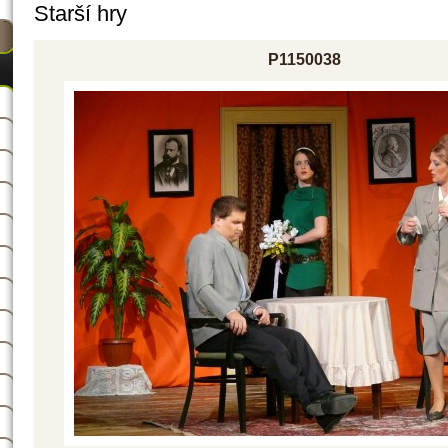
Starší hry
P1150038