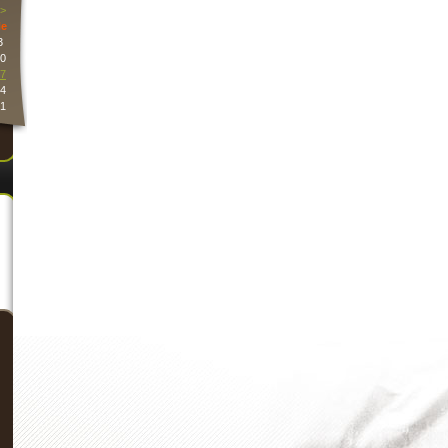
>
e
3
0
7
4
1