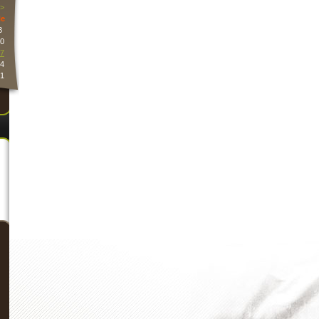
>
e
3
0
7
4
1