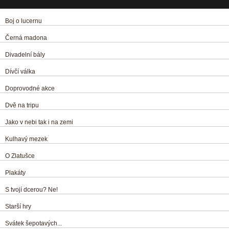
Boj o lucernu
Černá madona
Divadelní bály
Dívčí válka
Doprovodné akce
Dvě na tripu
Jako v nebi tak i na zemi
Kulhavý mezek
O Zlatušce
Plakáty
S tvojí dcerou? Ne!
Starší hry
Svátek šepotavých...