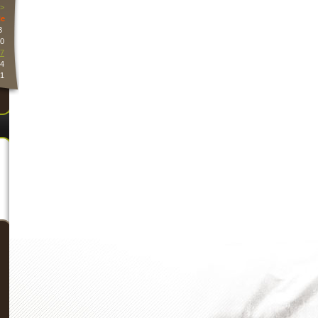
>
e
3
0
7
4
1