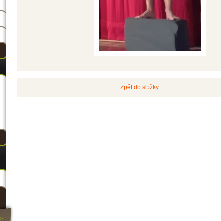
Zpět do složky
>