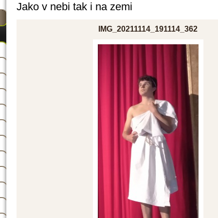
Jako v nebi tak i na zemi
IMG_20211114_191114_362