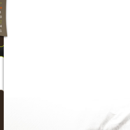
>
e
3
0
7
4
1