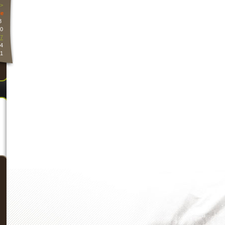
>
e
3
0
7
4
1