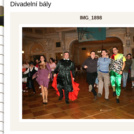
Divadelní bály
IMG_1898