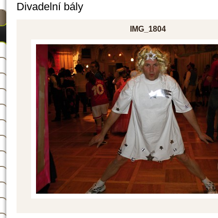
Divadelní bály
IMG_1804