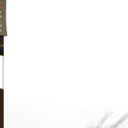
>
e
3
0
7
4
1