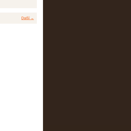
Další →