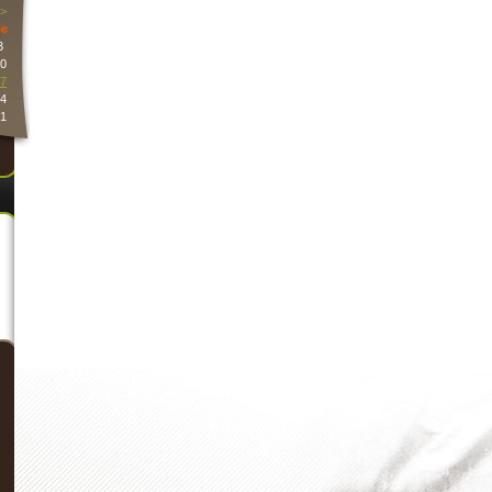
>
e
3
0
7
4
1