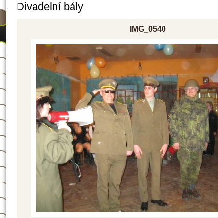
Divadelní bály
IMG_0540