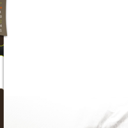
>
e
3
0
7
4
1