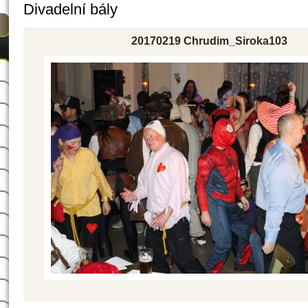
Divadelní bály
20170219 Chrudim_Siroka103