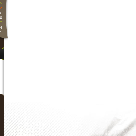
>
e
3
0
7
4
1