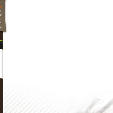
>
e
3
0
7
4
1