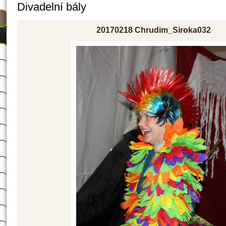
Divadelní bály
20170218 Chrudim_Siroka032