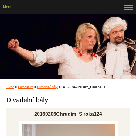
Menu
Úvod
»
Fotoalbum
»
Divadelní bály
»
20160206Chrudim_Siroka124
Divadelní bály
20160206Chrudim_Siroka124