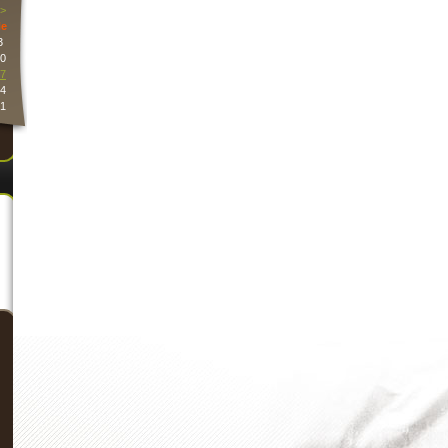
>
e
3
0
7
4
1