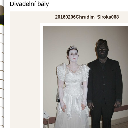
Divadelní bály
20160206Chrudim_Siroka068