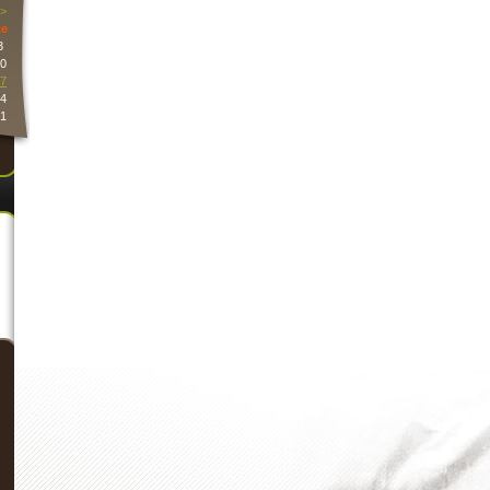
>
e
3
0
7
4
1