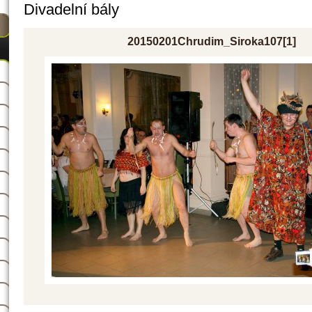
Divadelní bály
20150201Chrudim_Siroka107[1]