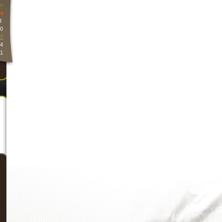
>
e
3
0
7
4
1