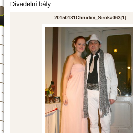
Divadelní bály
20150131Chrudim_Siroka063[1]