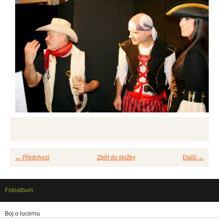
← Předchozí
Zpět do složky
Další →
Fotoalbum
Boj o lucernu