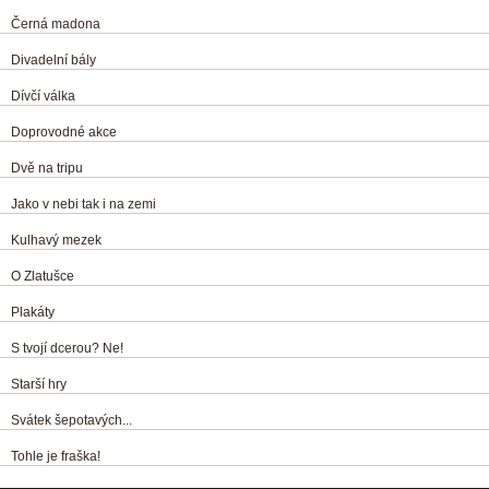
Černá madona
Divadelní bály
Dívčí válka
Doprovodné akce
Dvě na tripu
Jako v nebi tak i na zemi
Kulhavý mezek
O Zlatušce
Plakáty
S tvojí dcerou? Ne!
Starší hry
Svátek šepotavých...
Tohle je fraška!