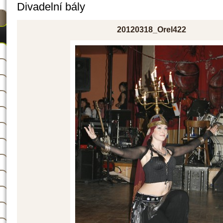
Divadelní bály
20120318_Orel422