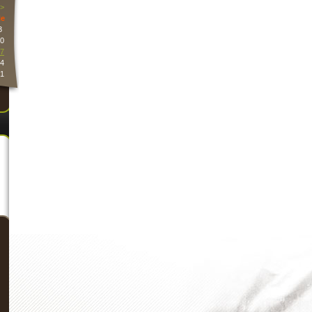
>
e
3
0
7
4
1