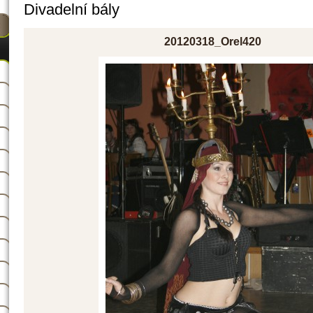
Divadelní bály
20120318_Orel420