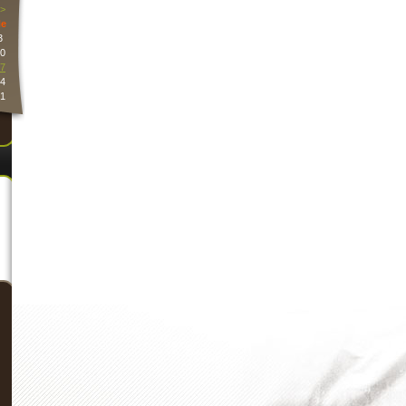
>
e
3
0
7
4
1