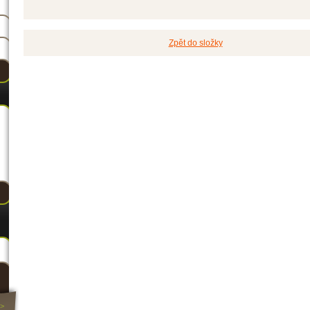
Zpět do složky
>