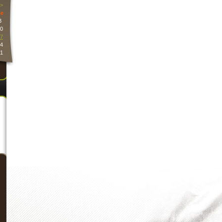
>
e
3
0
7
4
1