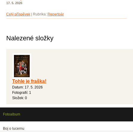
17. 5. 2026
Celý příspěvek
|
Rubrika:
Repertoár
Nalezené složky
Tohle je fraška!
Datum:
17. 5. 2026
Fotografií:
1
Složek:
0
Fotoalbum
Boj o lucernu