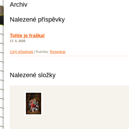
Archiv
Nalezené příspěvky
Tohle je fraška!
17. 5. 2026
Celý příspěvek
|
Rubrika:
Repertoár
Nalezené složky