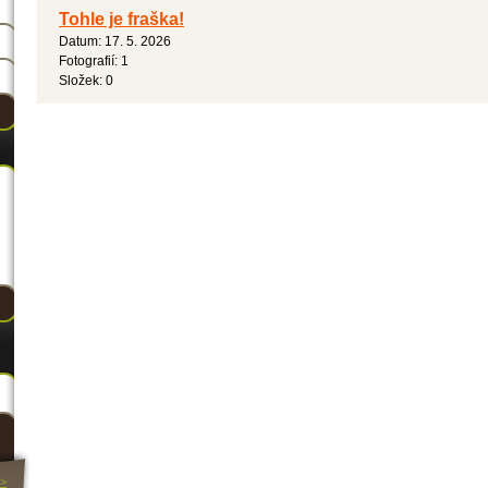
Tohle je fraška!
Datum:
17. 5. 2026
Fotografií:
1
Složek:
0
>